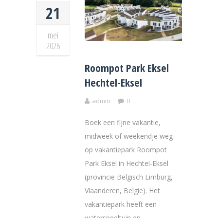
21
mei
2026
Roompot Park Eksel
Hechtel-Eksel
admin
0
Boek een fijne vakantie,
midweek of weekendje weg
op vakantiepark Roompot
Park Eksel in Hechtel-Eksel
(provincie Belgisch Limburg,
Vlaanderen, Belgie). Het
vakantiepark heeft een
waterspeeltuin en