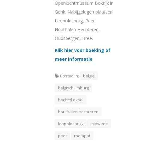
Openluchtmuseum Bokrijk in
Genk. Nabijgelegen plaatsen:
Leopoldsbrug, Peer,
Houthalen-Hechteren,
Oudsbergen, Bree.
Klik hier voor boeking of
meer informatie
Posted In:
belgie
belgisch limburg
hechtel eksel
houthalen hechteren
leopoldsbrug
midweek
peer
roompot