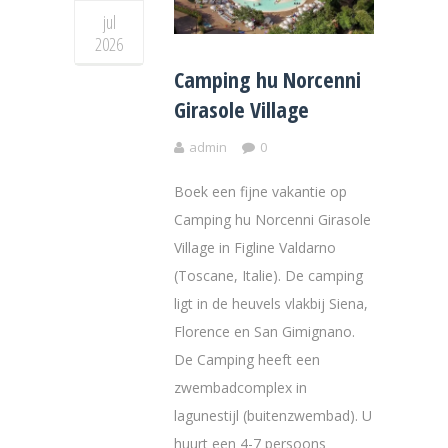
jul
2026
Camping hu Norcenni
Girasole Village
admin
0
Boek een fijne vakantie op
Camping hu Norcenni Girasole
Village in Figline Valdarno
(Toscane, Italie). De camping
ligt in de heuvels vlakbij Siena,
Florence en San Gimignano.
De Camping heeft een
zwembadcomplex in
lagunestijl (buitenzwembad). U
huurt een 4-7 persoons