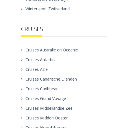
Wintersport Zwitserland
CRUISES
Cruises Australie en Oceanie
Cruises Antartica
Cruises Azie
Cruises Canarische Eilanden
Cruises Caribbean
Cruises Grand Voyage
Cruises Middellandse Zee
Cruises Midden Oosten
Cruises Noord Europa