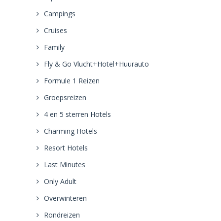
Campings
Cruises
Family
Fly & Go Vlucht+Hotel+Huurauto
Formule 1 Reizen
Groepsreizen
4 en 5 sterren Hotels
Charming Hotels
Resort Hotels
Last Minutes
Only Adult
Overwinteren
Rondreizen