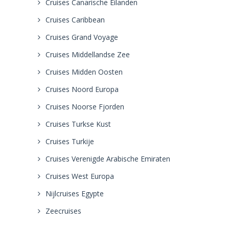
Cruises Canarische Eilanden
Cruises Caribbean
Cruises Grand Voyage
Cruises Middellandse Zee
Cruises Midden Oosten
Cruises Noord Europa
Cruises Noorse Fjorden
Cruises Turkse Kust
Cruises Turkije
Cruises Verenigde Arabische Emiraten
Cruises West Europa
Nijlcruises Egypte
Zeecruises