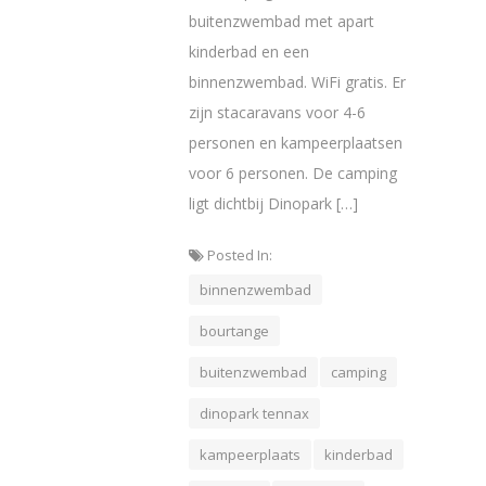
buitenzwembad met apart
kinderbad en een
binnenzwembad. WiFi gratis. Er
zijn stacaravans voor 4-6
personen en kampeerplaatsen
voor 6 personen. De camping
ligt dichtbij Dinopark […]
Posted In:
binnenzwembad
bourtange
buitenzwembad
camping
dinopark tennax
kampeerplaats
kinderbad