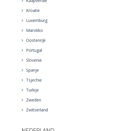
Kaapverdie
Kroatie
Luxemburg
Marokko
Oostenrijk
Portugal
Slovenie
Spanje
Tsjechie
Turkije
Zweden
Zwitserland
NEDERLAND