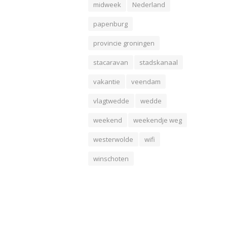
midweek
Nederland
papenburg
provincie groningen
stacaravan
stadskanaal
vakantie
veendam
vlagtwedde
wedde
weekend
weekendje weg
westerwolde
wifi
winschoten