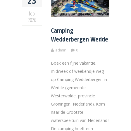
23
feb
2026
Camping
Wedderbergen Wedde
admin
0
Boek een fijne vakantie,
midweek of weekendje weg
op Camping Wedderbergen in
Wedde (gemeente
Westerwolde, provincie
Groningen, Nederland). Kom
naar de Grootste
waterspeeltuin van Nederland !
De camping heeft een