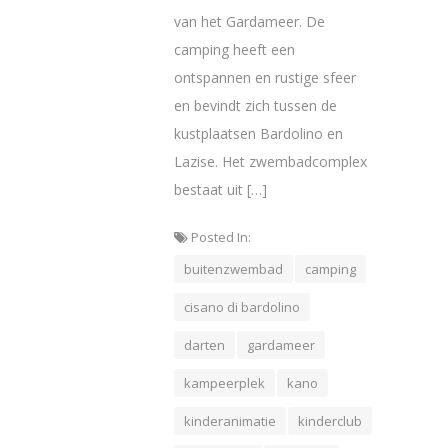
van het Gardameer. De
camping heeft een
ontspannen en rustige sfeer
en bevindt zich tussen de
kustplaatsen Bardolino en
Lazise. Het zwembadcomplex
bestaat uit […]
Posted In:
buitenzwembad
camping
cisano di bardolino
darten
gardameer
kampeerplek
kano
kinderanimatie
kinderclub