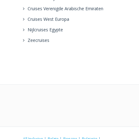
Cruises Verenigde Arabische Emiraten
Cruises West Europa
Nijlcruises Egypte
Zeecruises
All Inclusive
Belgie
Bonaire
Bulgarije