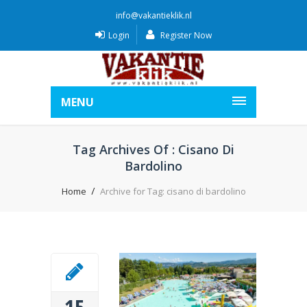
info@vakantieklik.nl
Login
Register Now
MENU
Tag Archives Of : Cisano Di
Bardolino
Home
Archive for Tag: cisano di bardolino