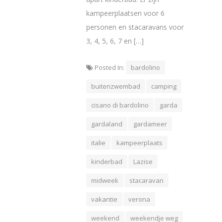
kampeerplaatsen voor 6
personen en stacaravans voor
3, 4, 5, 6, 7 en […]
Posted In:
bardolino
buitenzwembad
camping
cisano di bardolino
garda
gardaland
gardameer
italie
kampeerplaats
kinderbad
Lazise
midweek
stacaravan
vakantie
verona
weekend
weekendje weg