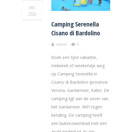
mrt
2026
Camping Serenella
Cisano di Bardolino
admin
0
Boek een fijne vakantie,
midweek of weekendje weg
op Camping Serenella in
Cisano di Bardolino (provincie
Verona, Gardameer, Italie). De
camping ligt aan de oever van
het Gardameer. WiFi tegen
betaling. De camping heeft
een buitenzwembad met een
apart kinderbad. Er zijn