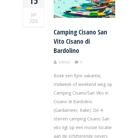
15
jun
2026
Camping Cisano San
Vito Cisano di
Bardolino
admin
0
Boek een fijne vakantie,
midweek of weekend weg op
Camping Cisano/San Vito in
Cisano di Bardolino
(Gardameer, Italie). De 4-
sterren camping Cisano San
vito ligt op een mooie locatie
aan de schitterende oevers