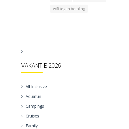
wifi tegen betaling
VAKANTIE 2026
All Inclusive
Aquafun
Campings
Cruises
Family