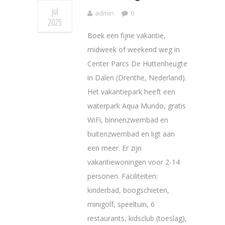
jul
admin
0
2025
Boek een fijne vakantie,
midweek of weekend weg in
Center Parcs De Huttenheugte
in Dalen (Drenthe, Nederland).
Het vakantiepark heeft een
waterpark Aqua Mundo, gratis
WiFi, binnenzwembad en
buitenzwembad en ligt aan
een meer. Er zijn
vakantiewoningen voor 2-14
personen. Faciliteiten:
kinderbad, boogschieten,
minigolf, speeltuin, 6
restaurants, kidsclub (toeslag),