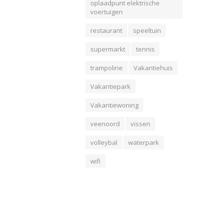
oplaadpunt elektrische
voertuigen
restaurant
speeltuin
supermarkt
tennis
trampoline
Vakantiehuis
Vakantiepark
Vakantiewoning
veenoord
vissen
volleybal
waterpark
wifi