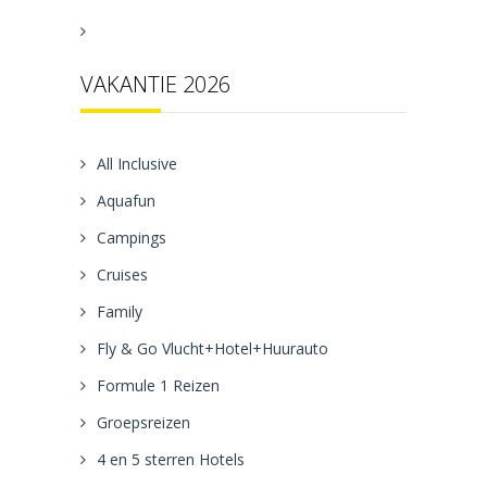
VAKANTIE 2026
All Inclusive
Aquafun
Campings
Cruises
Family
Fly & Go Vlucht+Hotel+Huurauto
Formule 1 Reizen
Groepsreizen
4 en 5 sterren Hotels