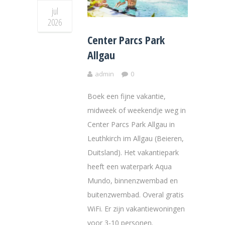
jul
2026
Center Parcs Park
Allgau
admin
0
Boek een fijne vakantie,
midweek of weekendje weg in
Center Parcs Park Allgau in
Leuthkirch im Allgau (Beieren,
Duitsland). Het vakantiepark
heeft een waterpark Aqua
Mundo, binnenzwembad en
buitenzwembad. Overal gratis
WiFi. Er zijn vakantiewoningen
voor 3-10 personen.