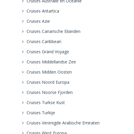
Cruises Australie en Oceanie
Cruises Antartica
Cruises Azie
Cruises Canarische Eilanden
Cruises Caribbean
Cruises Grand Voyage
Cruises Middellandse Zee
Cruises Midden Oosten
Cruises Noord Europa
Cruises Noorse Fjorden
Cruises Turkse Kust
Cruises Turkije
Cruises Verenigde Arabische Emiraten
Cruises West Europa