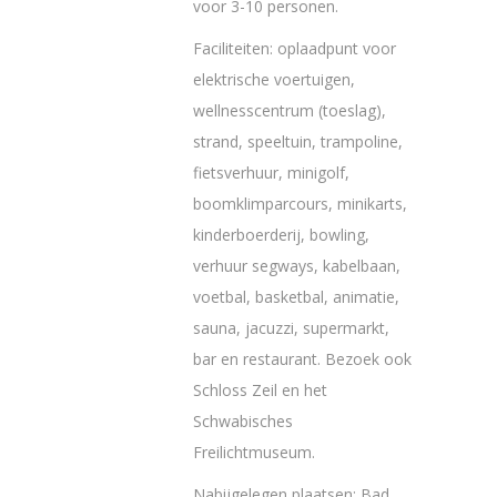
voor 3-10 personen.
Faciliteiten: oplaadpunt voor
elektrische voertuigen,
wellnesscentrum (toeslag),
strand, speeltuin, trampoline,
fietsverhuur, minigolf,
boomklimparcours, minikarts,
kinderboerderij, bowling,
verhuur segways, kabelbaan,
voetbal, basketbal, animatie,
sauna, jacuzzi, supermarkt,
bar en restaurant. Bezoek ook
Schloss Zeil en het
Schwabisches
Freilichtmuseum.
Nabijgelegen plaatsen: Bad