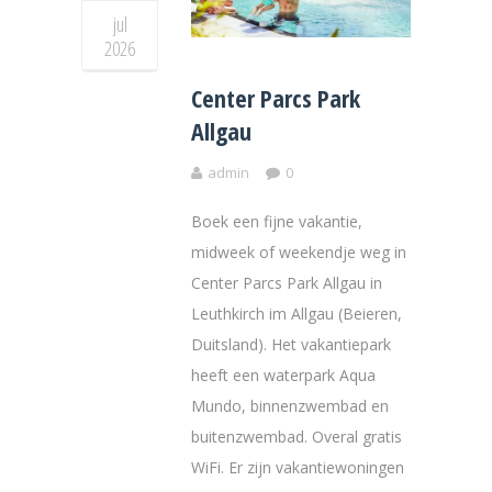
jul
2026
Center Parcs Park
Allgau
admin
0
Boek een fijne vakantie,
midweek of weekendje weg in
Center Parcs Park Allgau in
Leuthkirch im Allgau (Beieren,
Duitsland). Het vakantiepark
heeft een waterpark Aqua
Mundo, binnenzwembad en
buitenzwembad. Overal gratis
WiFi. Er zijn vakantiewoningen