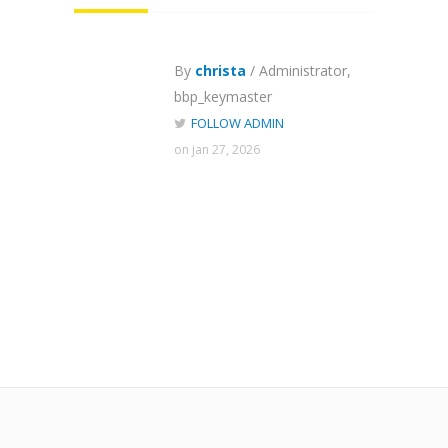
By
christa
/ Administrator,
bbp_keymaster
FOLLOW ADMIN
on jan 27, 2026