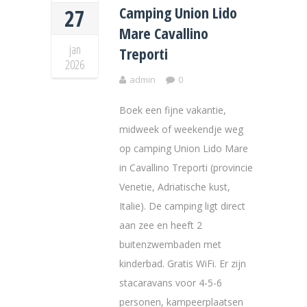
Camping Union Lido
27
Mare Cavallino
jan
Treporti
2026
admin
0
Boek een fijne vakantie,
midweek of weekendje weg
op camping Union Lido Mare
in Cavallino Treporti (provincie
Venetie, Adriatische kust,
Italie). De camping ligt direct
aan zee en heeft 2
buitenzwembaden met
kinderbad. Gratis WiFi. Er zijn
stacaravans voor 4-5-6
personen, kampeerplaatsen