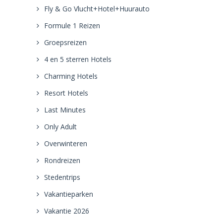
Fly & Go Vlucht+Hotel+Huurauto
Formule 1 Reizen
Groepsreizen
4 en 5 sterren Hotels
Charming Hotels
Resort Hotels
Last Minutes
Only Adult
Overwinteren
Rondreizen
Stedentrips
Vakantieparken
Vakantie 2026