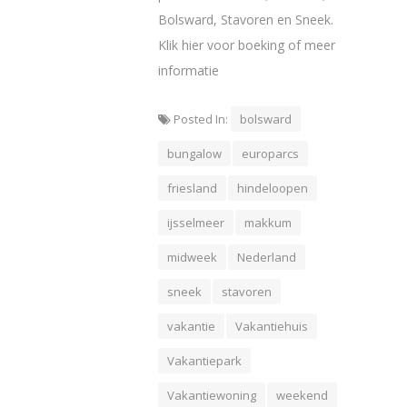
Bolsward, Stavoren en Sneek.
Klik hier voor boeking of meer
informatie
Posted In:
bolsward
bungalow
europarcs
friesland
hindeloopen
ijsselmeer
makkum
midweek
Nederland
sneek
stavoren
vakantie
Vakantiehuis
Vakantiepark
Vakantiewoning
weekend