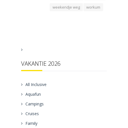
weekendje weg
workum
VAKANTIE 2026
All Inclusive
Aquafun
Campings
Cruises
Family