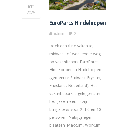
mrt
2026
EuroParcs Hindeloopen
admin
0
Boek een fijne vakantie,
midweek of weekendje weg
op vakantiepark EuroParcs
Hindeloopen in Hindeloopen
(gemeente Sudwest Fryslan,
Friesland, Nederland). Het
vakantiepark is gelegen aan
het IJsselmeer. Er zijn
bungalows voor 2-4-6 en 10
personen. Nabijgelegen
plaatsen: Makkum, Workum,