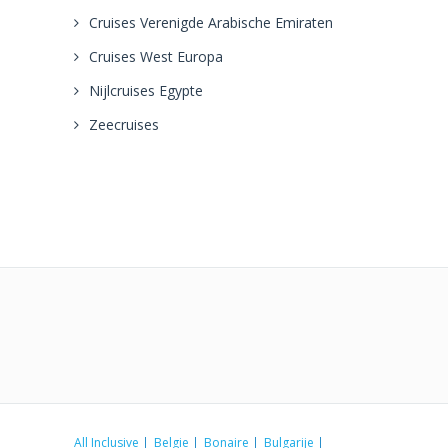
Cruises Verenigde Arabische Emiraten
Cruises West Europa
Nijlcruises Egypte
Zeecruises
All Inclusive
Belgie
Bonaire
Bulgarije