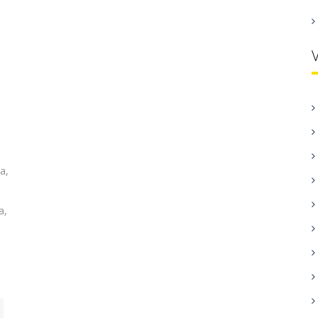
a,
a,