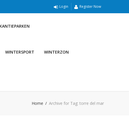
Login
Register Now
AKANTIEPARKEN
WINTERSPORT
WINTERZON
Home
Archive for Tag: torre del mar