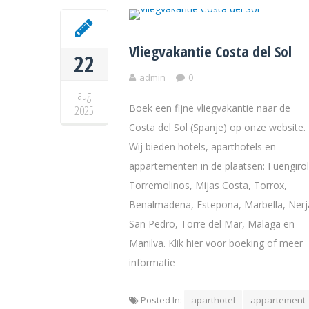
Vliegvakantie Costa del Sol
22
admin
0
aug
Boek een fijne vliegvakantie naar de
2025
Costa del Sol (Spanje) op onze website.
Wij bieden hotels, aparthotels en
appartementen in de plaatsen: Fuengirol
Torremolinos, Mijas Costa, Torrox,
Benalmadena, Estepona, Marbella, Nerj
San Pedro, Torre del Mar, Malaga en
Manilva. Klik hier voor boeking of meer
informatie
Posted In:
aparthotel
appartement