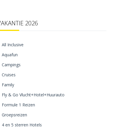
VAKANTIE 2026
All Inclusive
Aquafun
Campings
Cruises
Family
Fly & Go Vlucht+Hotel+Huurauto
Formule 1 Reizen
Groepsreizen
4 en 5 sterren Hotels