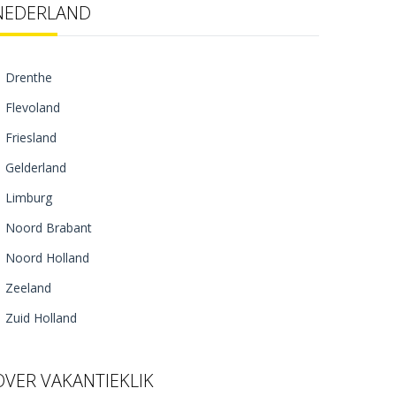
NEDERLAND
Drenthe
Flevoland
Friesland
Gelderland
Limburg
Noord Brabant
Noord Holland
Zeeland
Zuid Holland
OVER VAKANTIEKLIK