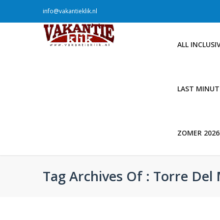
info@vakantieklik.nl
ALL INCLUSI
LAST MINUT
ZOMER 2026
Tag Archives Of : Torre Del