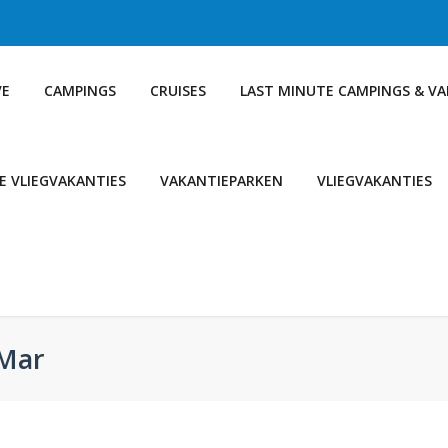
VE
CAMPINGS
CRUISES
LAST MINUTE CAMPINGS & V
E VLIEGVAKANTIES
VAKANTIEPARKEN
VLIEGVAKANTIES
 Mar