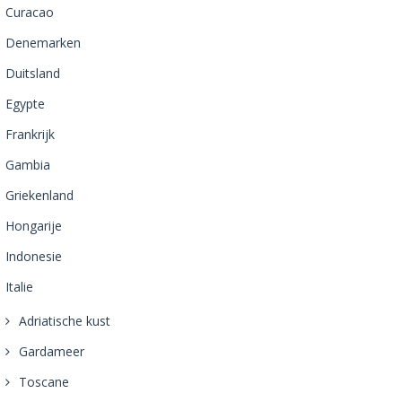
Curacao
Denemarken
Duitsland
Egypte
Frankrijk
Gambia
Griekenland
Hongarije
Indonesie
Italie
Adriatische kust
Gardameer
Toscane