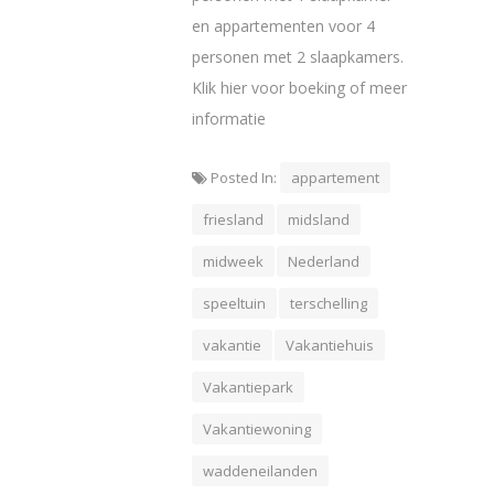
en appartementen voor 4
personen met 2 slaapkamers.
Klik hier voor boeking of meer
informatie
Posted In:
appartement
friesland
midsland
midweek
Nederland
speeltuin
terschelling
vakantie
Vakantiehuis
Vakantiepark
Vakantiewoning
waddeneilanden