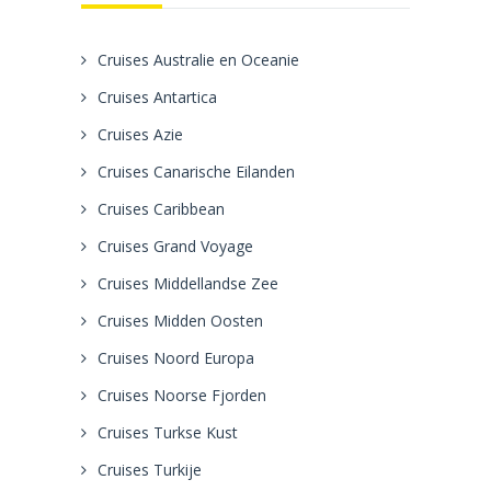
Cruises Australie en Oceanie
Cruises Antartica
Cruises Azie
Cruises Canarische Eilanden
Cruises Caribbean
Cruises Grand Voyage
Cruises Middellandse Zee
Cruises Midden Oosten
Cruises Noord Europa
Cruises Noorse Fjorden
Cruises Turkse Kust
Cruises Turkije