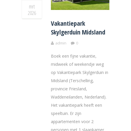
mrt
2026
Vakantiepark
Skylgerduin Midsland
admin
0
Boek een fijne vakantie,
midweek of weekendje weg
op Vakantiepark Skylgerduin in
Midsland (Terschelling,
provincie Friesland,
Waddeneilanden, Nederland).
Het vakantiepark heeft een
speeltuin. Er zijn
appartementen voor 2
personen met 1 slaapkamer