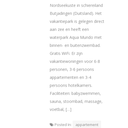
Nordseekuste in schiereiland
Butjadingen (Duitsland). Het
vakantiepark is gelegen direct
aan zee en heeft een
waterpark Aqua Mundo met
binnen- en buitenzwembad.
Gratis WiFi. Er zijn
vakantiewoningen voor 6-8
personen, 3-6 persoons
appartementen en 3-4
persoons hotelkamers.
Faciliteiten: babyzwemmen,
sauna, stoombad, massage,
voetbal, […]
Posted In:
appartement