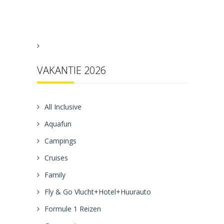
VAKANTIE 2026
All Inclusive
Aquafun
Campings
Cruises
Family
Fly & Go Vlucht+Hotel+Huurauto
Formule 1 Reizen