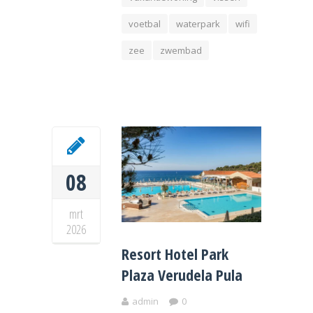
voetbal
waterpark
wifi
zee
zwembad
08
mrt
2026
Resort Hotel Park
Plaza Verudela Pula
admin
0