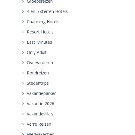
Groepsreizen
4 en 5 sterren Hotels
Charming Hotels
Resort Hotels
Last Minutes
Only Adult
Overwinteren
Rondreizen
Stedentrips
Vakantieparken
Vakantie 2026
Vakantievilla’s
Verre Reizen
Vliegvakanties