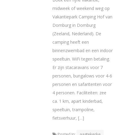
midweek of weekend weg op
Vakantiepark Camping Hof van
Domburg in Domburg
(Zeeland, Nederland). De
camping heeft een
binnenzwembad en een indoor
speeltuin. WiFi tegen betaling.
Er zijn stacaravans voor 7
personen, bungalows voor 4-6
personen en safaritenten voor
4 personen. Faciliteiten: zee
ca. 1 km, apart kinderbad,
speeltuin, trampoline,
fietsverhuur, […]
Posted In:
aagtekerke