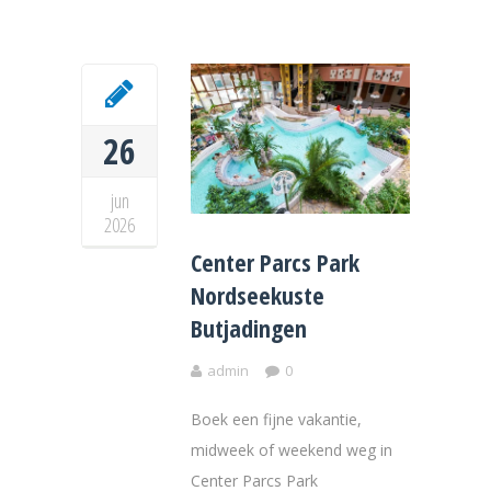
26
jun
2026
Center Parcs Park
Nordseekuste
Butjadingen
admin
0
Boek een fijne vakantie,
midweek of weekend weg in
Center Parcs Park