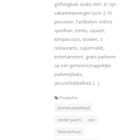
golfslagbad. Gratis WiFi. Er zijn
vakantiewoningen voor 2-10
personen. Faciliteiten: indoor
speeltuin, tennis, squash,
klimparcours, bowlen, 3
restaurants, supermarkt,
entertainment, gratis parkeren
op een gemeenschappelijke
parkeerplaats,
jacuzzi/bubbelbad, […]
Posted In:
binnenzwembad
center parcs
coo
fietsverhuur