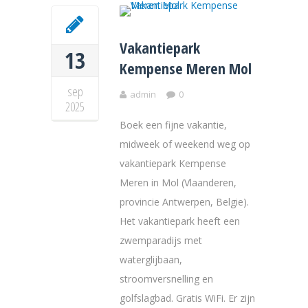
Vakantiepark
13
Kempense Meren Mol
sep
admin
0
2025
Boek een fijne vakantie,
midweek of weekend weg op
vakantiepark Kempense
Meren in Mol (Vlaanderen,
provincie Antwerpen, Belgie).
Het vakantiepark heeft een
zwemparadijs met
waterglijbaan,
stroomversnelling en
golfslagbad. Gratis WiFi. Er zijn