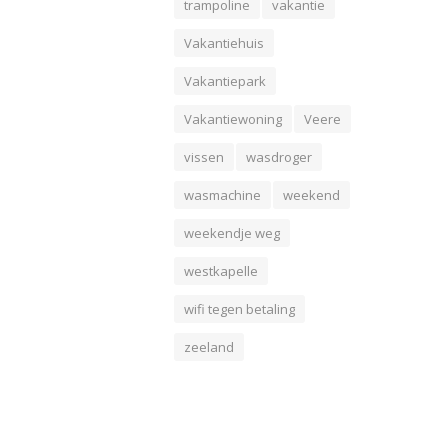
trampoline
vakantie
Vakantiehuis
Vakantiepark
Vakantiewoning
Veere
vissen
wasdroger
wasmachine
weekend
weekendje weg
westkapelle
wifi tegen betaling
zeeland