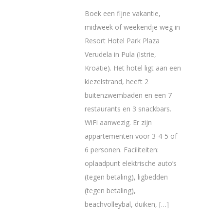
Boek een fijne vakantie,
midweek of weekendje weg in
Resort Hotel Park Plaza
Verudela in Pula (Istrie,
Kroatie). Het hotel ligt aan een
kiezelstrand, heeft 2
buitenzwembaden en een 7
restaurants en 3 snackbars.
WiFi aanwezig. Er zijn
appartementen voor 3-4-5 of
6 personen. Faciliteiten:
oplaadpunt elektrische auto’s
(tegen betaling), ligbedden
(tegen betaling),
beachvolleybal, duiken, […]