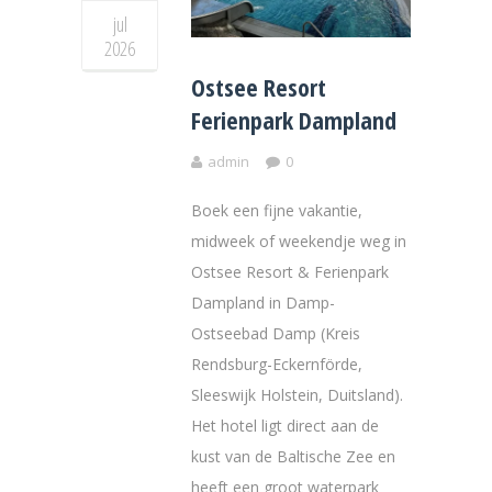
jul
2026
Ostsee Resort
Ferienpark Dampland
admin
0
Boek een fijne vakantie,
midweek of weekendje weg in
Ostsee Resort & Ferienpark
Dampland in Damp-
Ostseebad Damp (Kreis
Rendsburg-Eckernförde,
Sleeswijk Holstein, Duitsland).
Het hotel ligt direct aan de
kust van de Baltische Zee en
heeft een groot waterpark