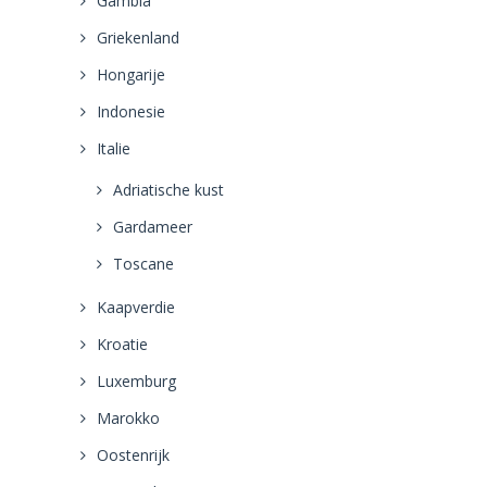
Gambia
Griekenland
Hongarije
Indonesie
Italie
Adriatische kust
Gardameer
Toscane
Kaapverdie
Kroatie
Luxemburg
Marokko
Oostenrijk