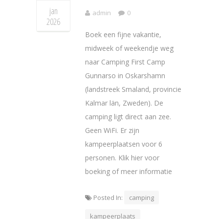
jan
admin
0
2026
Boek een fijne vakantie,
midweek of weekendje weg
naar Camping First Camp
Gunnarso in Oskarshamn
(landstreek Smaland, provincie
Kalmar län, Zweden). De
camping ligt direct aan zee.
Geen WiFi. Er zijn
kampeerplaatsen voor 6
personen. Klik hier voor
boeking of meer informatie
Posted In:
camping
kampeerplaats