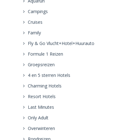
Aquafun
Campings
Cruises
Family
Fly & Go Vlucht+Hotel+Huurauto
Formule 1 Reizen
Groepsreizen
4 en 5 sterren Hotels
Charming Hotels
Resort Hotels
Last Minutes
Only Adult
Overwinteren
Rondreizen