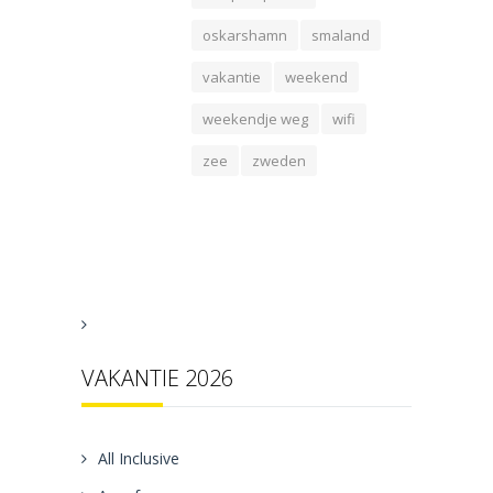
oskarshamn
smaland
vakantie
weekend
weekendje weg
wifi
zee
zweden
VAKANTIE 2026
All Inclusive