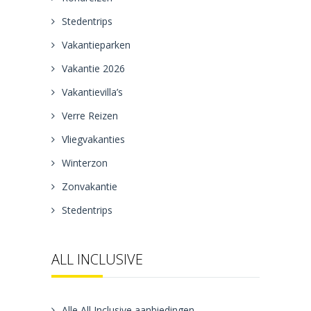
Stedentrips
Vakantieparken
Vakantie 2026
Vakantievilla’s
Verre Reizen
Vliegvakanties
Winterzon
Zonvakantie
Stedentrips
ALL INCLUSIVE
Alle All Inclusive aanbiedingen