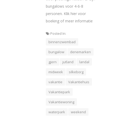
bungalows voor 4-6-8
personen. Klik hier voor
boeking of meer informatie
Posted In:
binnenzwembad
bungalow
denemarken
gjern
jutland
landal
midweek
silkeborg
vakantie
Vakantiehuis
Vakantiepark
Vakantiewoning
waterpark
weekend