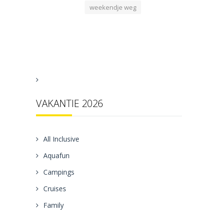
weekendje weg
VAKANTIE 2026
All Inclusive
Aquafun
Campings
Cruises
Family