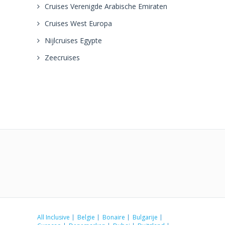
Cruises Verenigde Arabische Emiraten
Cruises West Europa
Nijlcruises Egypte
Zeecruises
All Inclusive
Belgie
Bonaire
Bulgarije