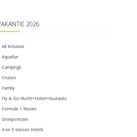
VAKANTIE 2026
All Inclusive
Aquafun
Campings
Cruises
Family
Fly & Go Vlucht+Hotel+Huurauto
Formule 1 Reizen
Groepsreizen
4 en 5 sterren Hotels