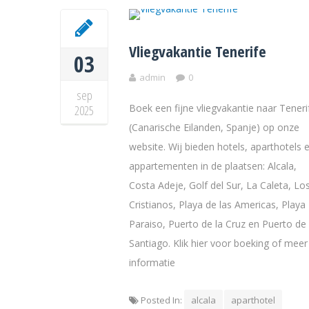
Vliegvakantie Tenerife
03
admin
0
sep
Boek een fijne vliegvakantie naar Teneri
2025
(Canarische Eilanden, Spanje) op onze
website. Wij bieden hotels, aparthotels 
appartementen in de plaatsen: Alcala,
Costa Adeje, Golf del Sur, La Caleta, Lo
Cristianos, Playa de las Americas, Playa
Paraiso, Puerto de la Cruz en Puerto de
Santiago. Klik hier voor boeking of meer
informatie
Posted In:
alcala
aparthotel