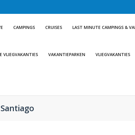
VE
CAMPINGS
CRUISES
LAST MINUTE CAMPINGS & V
E VLIEGVAKANTIES
VAKANTIEPARKEN
VLIEGVAKANTIES
 Santiago