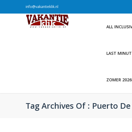
info@vakantieklik.nl
ALL INCLUSI
LAST MINUT
ZOMER 2026
Tag Archives Of : Puerto De