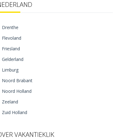
NEDERLAND
Drenthe
Flevoland
Friesland
Gelderland
Limburg
Noord Brabant
Noord Holland
Zeeland
Zuid Holland
OVER VAKANTIEKLIK