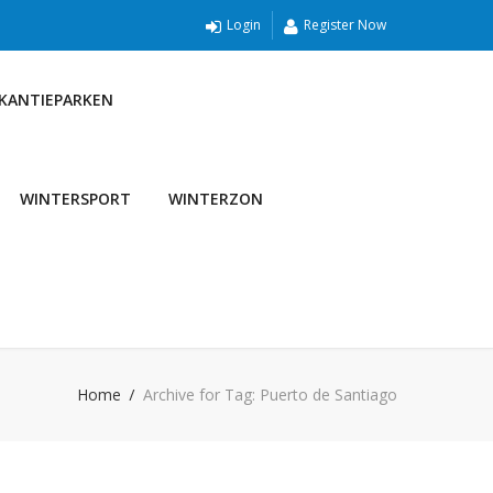
Login
Register Now
AKANTIEPARKEN
WINTERSPORT
WINTERZON
Home
Archive for Tag: Puerto de Santiago