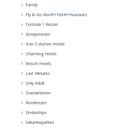
Family
Fly & Go Vlucht+Hotel+Huurauto
Formule 1 Reizen
Groepsreizen
4 en 5 sterren Hotels
Charming Hotels
Resort Hotels
Last Minutes
Only Adult
Overwinteren
Rondreizen
Stedentrips
Vakantieparken