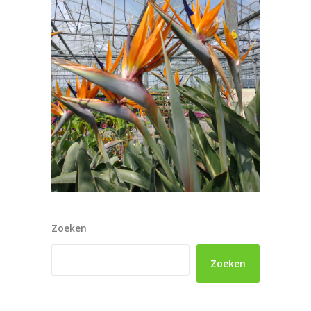
Zoeken
Zoeken