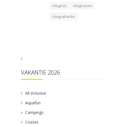
vliegreis
vliegreizen
vliegvakantie
VAKANTIE 2026
All Inclusive
Aquafun
Campings
Cruises