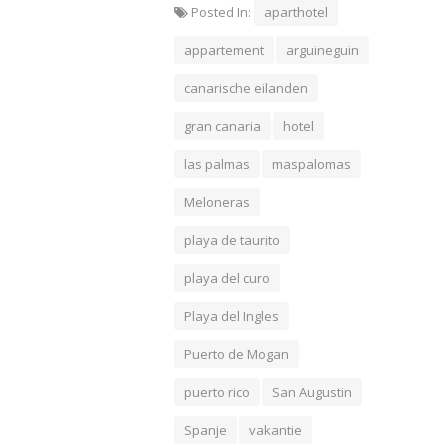
Posted In:
aparthotel
appartement
arguineguin
canarische eilanden
gran canaria
hotel
las palmas
maspalomas
Meloneras
playa de taurito
playa del curo
Playa del Ingles
Puerto de Mogan
puerto rico
San Augustin
Spanje
vakantie