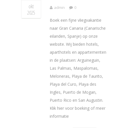
okt
admin
0
2025
Boek een fijne vliegvakantie
naar Gran Canaria (Canarische
eilanden, Spanje) op onze
website. Wij bieden hotels,
aparthotels en appartementen
in de plaatsen: Arguineguin,
Las Palmas, Maspalomas,
Meloneras, Playa de Taurito,
Playa del Curo, Playa des
Ingles, Puerto de Mogan,
Puerto Rico en San Augustin.
Klik hier voor boeking of meer
informatie