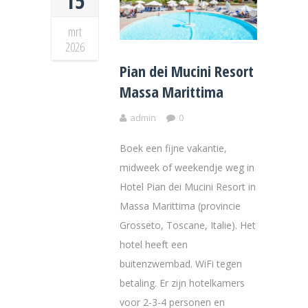
15
mrt
2026
Pian dei Mucini Resort
Massa Marittima
admin
0
Boek een fijne vakantie,
midweek of weekendje weg in
Hotel Pian dei Mucini Resort in
Massa Marittima (provincie
Grosseto, Toscane, Italie). Het
hotel heeft een
buitenzwembad. WiFi tegen
betaling. Er zijn hotelkamers
voor 2-3-4 personen en