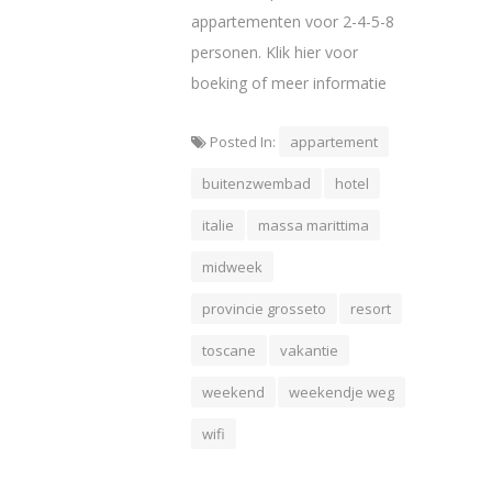
appartementen voor 2-4-5-8
personen. Klik hier voor
boeking of meer informatie
Posted In:
appartement
buitenzwembad
hotel
italie
massa marittima
midweek
provincie grosseto
resort
toscane
vakantie
weekend
weekendje weg
wifi