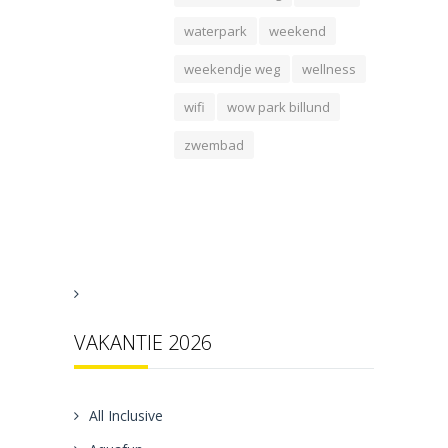
waterpark
weekend
weekendje weg
wellness
wifi
wow park billund
zwembad
VAKANTIE 2026
All Inclusive