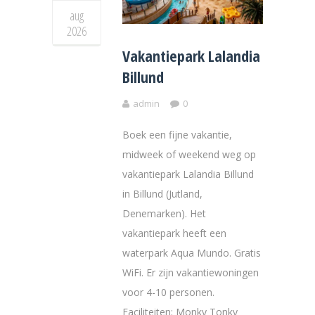
aug
2026
Vakantiepark Lalandia
Billund
admin
0
Boek een fijne vakantie,
midweek of weekend weg op
vakantiepark Lalandia Billund
in Billund (Jutland,
Denemarken). Het
vakantiepark heeft een
waterpark Aqua Mundo. Gratis
WiFi. Er zijn vakantiewoningen
voor 4-10 personen.
Faciliteiten: Monky Tonky