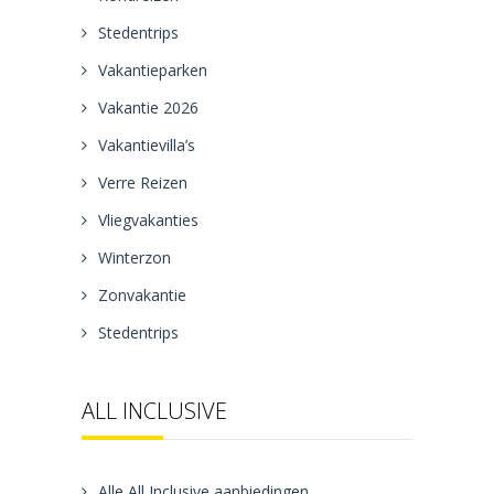
Stedentrips
Vakantieparken
Vakantie 2026
Vakantievilla’s
Verre Reizen
Vliegvakanties
Winterzon
Zonvakantie
Stedentrips
ALL INCLUSIVE
Alle All Inclusive aanbiedingen