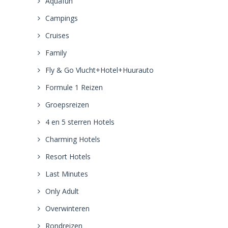
Aquafun
Campings
Cruises
Family
Fly & Go Vlucht+Hotel+Huurauto
Formule 1 Reizen
Groepsreizen
4 en 5 sterren Hotels
Charming Hotels
Resort Hotels
Last Minutes
Only Adult
Overwinteren
Rondreizen