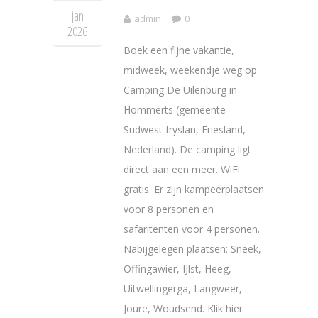
jan
admin
0
2026
Boek een fijne vakantie,
midweek, weekendje weg op
Camping De Uilenburg in
Hommerts (gemeente
Sudwest fryslan, Friesland,
Nederland). De camping ligt
direct aan een meer. WiFi
gratis. Er zijn kampeerplaatsen
voor 8 personen en
safaritenten voor 4 personen.
Nabijgelegen plaatsen: Sneek,
Offingawier, IJlst, Heeg,
Uitwellingerga, Langweer,
Joure, Woudsend. Klik hier