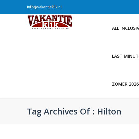
info@vakantieklik.nl
ALL INCLUSI
LAST MINUT
ZOMER 2026
Tag Archives Of : Hilton