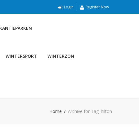
Login
Register Now
AKANTIEPARKEN
WINTERSPORT
WINTERZON
Home
Archive for Tag: hilton