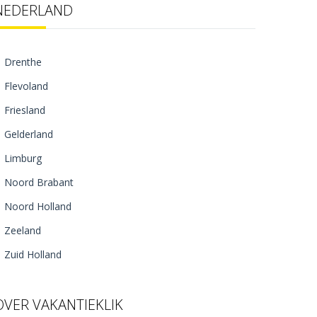
NEDERLAND
Drenthe
Flevoland
Friesland
Gelderland
Limburg
Noord Brabant
Noord Holland
Zeeland
Zuid Holland
OVER VAKANTIEKLIK