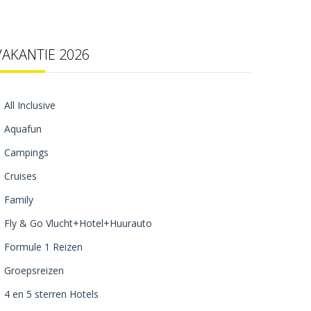
VAKANTIE 2026
All Inclusive
Aquafun
Campings
Cruises
Family
Fly & Go Vlucht+Hotel+Huurauto
Formule 1 Reizen
Groepsreizen
4 en 5 sterren Hotels