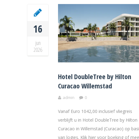
16
jun
2026
Hotel DoubleTree by Hilton
Curacao Willemstad
admin
0
Vanaf Euro 1042,00 inclusief vliegreis
verblijft u in Hotel DoubleTree by Hilton
Curacao in Willemstad (Curacao) op bas
van logies. Klik hier voor boeking of mee