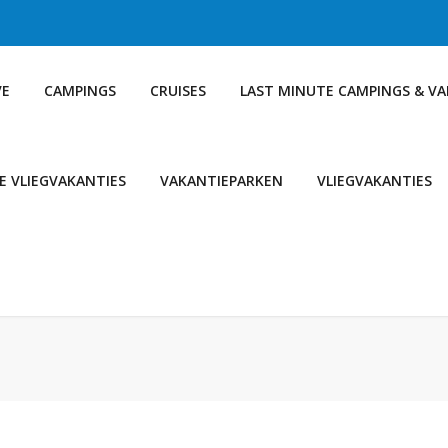
VE
CAMPINGS
CRUISES
LAST MINUTE CAMPINGS & V
E VLIEGVAKANTIES
VAKANTIEPARKEN
VLIEGVAKANTIES