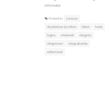
informatie
Posted In:
curacao
doubletree by hilton
hilton
hotel
logies
midweek
vliegreis
vliegreizen
vliegvakantie
willemstad