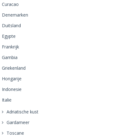
Curacao
Denemarken
Duitsland
Egypte
Frankrijk
Gambia
Griekenland
Hongarije
Indonesie
Italie
Adriatische kust
Gardameer
Toscane