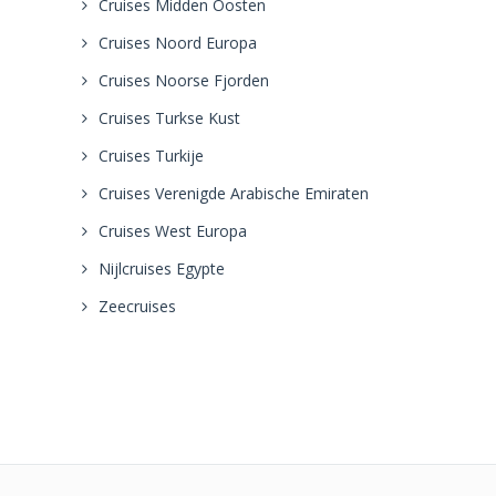
Cruises Midden Oosten
Cruises Noord Europa
Cruises Noorse Fjorden
Cruises Turkse Kust
Cruises Turkije
Cruises Verenigde Arabische Emiraten
Cruises West Europa
Nijlcruises Egypte
Zeecruises