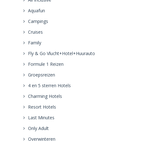
Aquafun
Campings
Cruises
Family
Fly & Go Vlucht+Hotel+Huurauto
Formule 1 Reizen
Groepsreizen
4 en 5 sterren Hotels
Charming Hotels
Resort Hotels
Last Minutes
Only Adult
Overwinteren