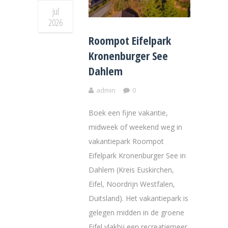
jul
2026
Roompot Eifelpark
Kronenburger See
Dahlem
admin
0
Boek een fijne vakantie,
midweek of weekend weg in
vakantiepark Roompot
Eifelpark Kronenburger See in
Dahlem (Kreis Euskirchen,
Eifel, Noordrijn Westfalen,
Duitsland). Het vakantiepark is
gelegen midden in de groene
Eifel vlakbij een recreatiemeer.