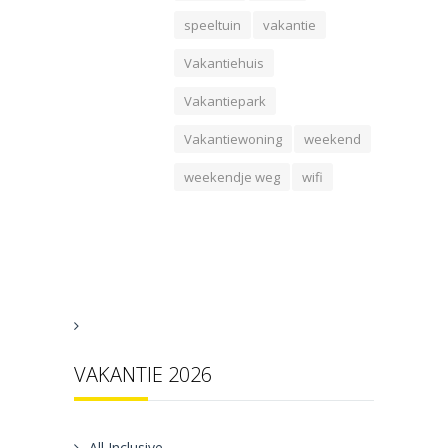
speeltuin
vakantie
Vakantiehuis
Vakantiepark
Vakantiewoning
weekend
weekendje weg
wifi
VAKANTIE 2026
All Inclusive