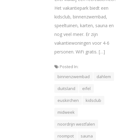
Het vakantiepark biedt een
kidsclub, binnenzwembad,
speeltuinen, karten, sauna en
nog veel meer. Er zijn
vakantiewoningen voor 4-6
personen. WiFi gratis. […]
Posted In:
binnenzwembad
dahlem
duitsland
eifel
euskirchen
kidsclub
midweek
noordrijn westfalen
roompot
sauna