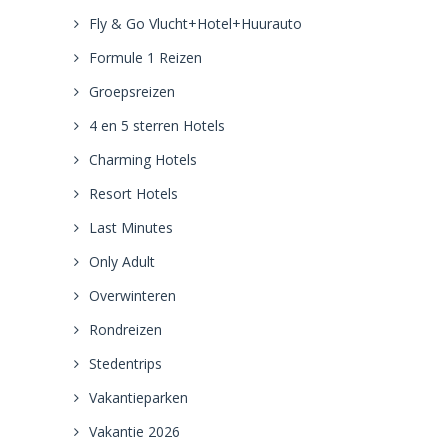
Fly & Go Vlucht+Hotel+Huurauto
Formule 1 Reizen
Groepsreizen
4 en 5 sterren Hotels
Charming Hotels
Resort Hotels
Last Minutes
Only Adult
Overwinteren
Rondreizen
Stedentrips
Vakantieparken
Vakantie 2026