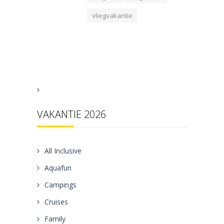
vliegvakantie
VAKANTIE 2026
All Inclusive
Aquafun
Campings
Cruises
Family