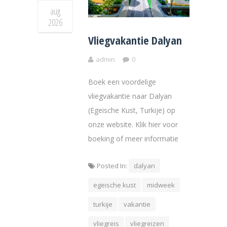
aug
2026
Vliegvakantie Dalyan
admin
0
Boek een voordelige
vliegvakantie naar Dalyan
(Egeische Kust, Turkije) op
onze website. Klik hier voor
boeking of meer informatie
Posted In:
dalyan
egeische kust
midweek
turkije
vakantie
vliegreis
vliegreizen