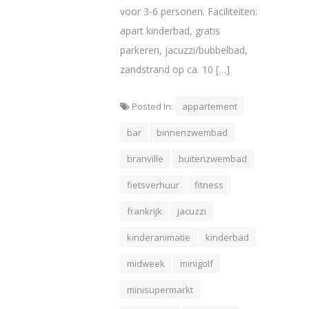
voor 3-6 personen. Faciliteiten:
apart kinderbad, gratis
parkeren, jacuzzi/bubbelbad,
zandstrand op ca. 10 […]
Posted In:
appartement
bar
binnenzwembad
branville
buitenzwembad
fietsverhuur
fitness
frankrijk
jacuzzi
kinderanimatie
kinderbad
midweek
minigolf
minisupermarkt