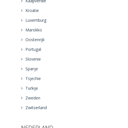
Kaapverdie
Kroatie
Luxemburg
Marokko
Oostenrijk
Portugal
Slovenie
Spanje
Tsjechie
Turkije
Zweden
Zwitserland
NEDERLAND