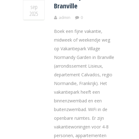
Branville
sep
2025
admin
0
Boek een fijne vakantie,
midweek of weekendje weg
op Vakantiepark Village
Normandy Garden in Branville
(arrondissement Lisieux,
departement Calvados, regio
Normandie, Frankrijk). Het
vakantiepark heeft een
binnenzwembad en een
buitenzwembad. WiFi in de
openbare ruimtes. Er zijn
vakantiewoningen voor 4-8
personen, appartementen