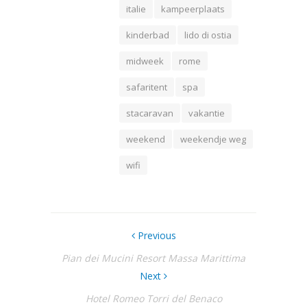
italie
kampeerplaats
kinderbad
lido di ostia
midweek
rome
safaritent
spa
stacaravan
vakantie
weekend
weekendje weg
wifi
Previous
Pian dei Mucini Resort Massa Marittima
Next
Hotel Romeo Torri del Benaco