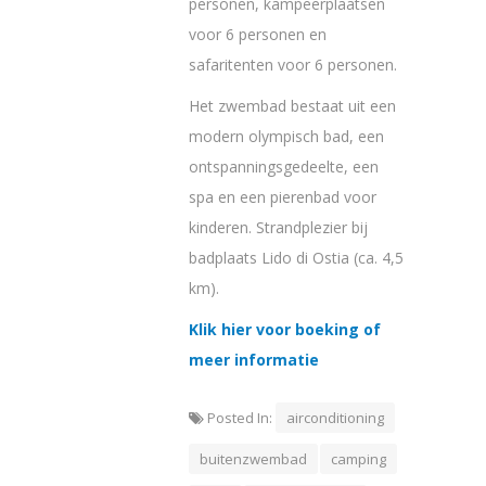
personen, kampeerplaatsen
voor 6 personen en
safaritenten voor 6 personen.
Het zwembad bestaat uit een
modern olympisch bad, een
ontspanningsgedeelte, een
spa en een pierenbad voor
kinderen. Strandplezier bij
badplaats Lido di Ostia (ca. 4,5
km).
Klik hier voor boeking of
meer informatie
Posted In:
airconditioning
buitenzwembad
camping