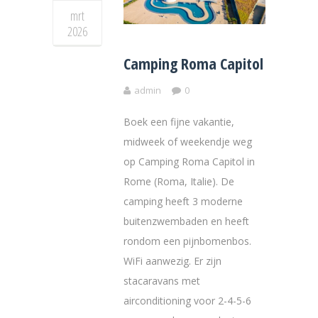
mrt
2026
Camping Roma Capitol
admin
0
Boek een fijne vakantie,
midweek of weekendje weg
op Camping Roma Capitol in
Rome (Roma, Italie). De
camping heeft 3 moderne
buitenzwembaden en heeft
rondom een pijnbomenbos.
WiFi aanwezig. Er zijn
stacaravans met
airconditioning voor 2-4-5-6