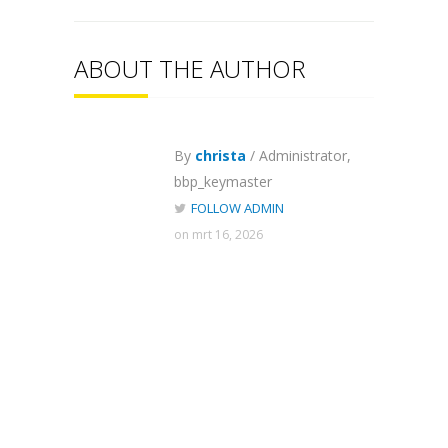
ABOUT THE AUTHOR
By
christa
/ Administrator,
bbp_keymaster
FOLLOW ADMIN
on mrt 16, 2026