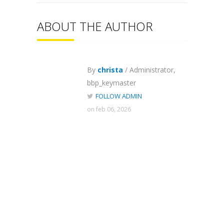
ABOUT THE AUTHOR
By
christa
/ Administrator,
bbp_keymaster
FOLLOW ADMIN
on feb 06, 2026