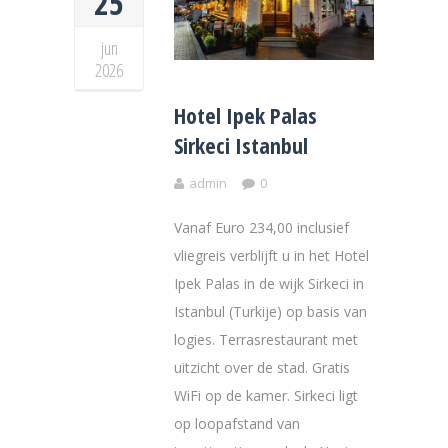
25
jun
2026
Hotel Ipek Palas
Sirkeci Istanbul
admin
0
Vanaf Euro 234,00 inclusief
vliegreis verblijft u in het Hotel
Ipek Palas in de wijk Sirkeci in
Istanbul (Turkije) op basis van
logies. Terrasrestaurant met
uitzicht over de stad. Gratis
WiFi op de kamer. Sirkeci ligt
op loopafstand van