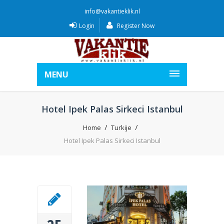
info@vakantieklik.nl
Login
Register Now
MENU
Hotel Ipek Palas Sirkeci Istanbul
Home
Turkije
Hotel Ipek Palas Sirkeci Istanbul