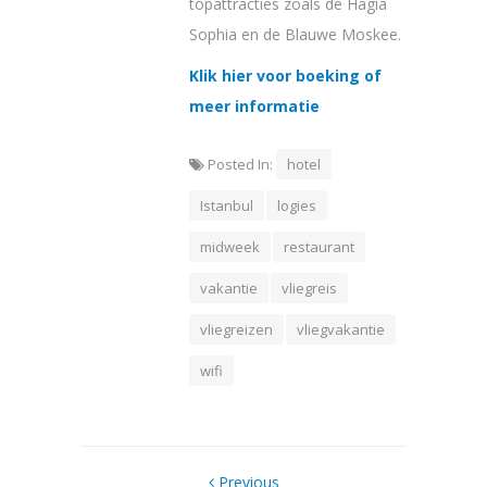
topattracties zoals de Hagia
Sophia en de Blauwe Moskee.
Klik hier voor boeking of
meer informatie
Posted In:
hotel
Istanbul
logies
midweek
restaurant
vakantie
vliegreis
vliegreizen
vliegvakantie
wifi
Previous