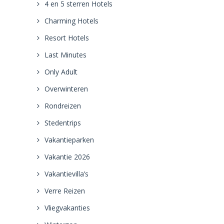
4 en 5 sterren Hotels
Charming Hotels
Resort Hotels
Last Minutes
Only Adult
Overwinteren
Rondreizen
Stedentrips
Vakantieparken
Vakantie 2026
Vakantievilla’s
Verre Reizen
Vliegvakanties