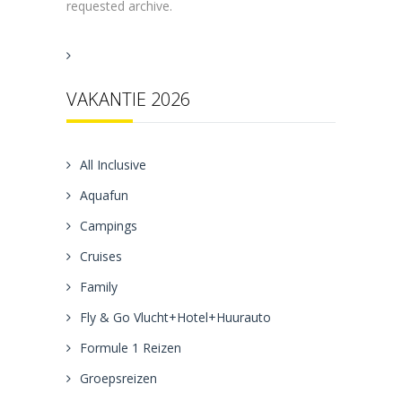
requested archive.
VAKANTIE 2026
All Inclusive
Aquafun
Campings
Cruises
Family
Fly & Go Vlucht+Hotel+Huurauto
Formule 1 Reizen
Groepsreizen