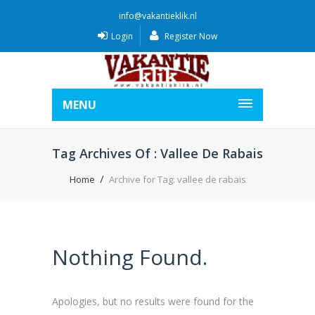
info@vakantieklik.nl
Login
Register Now
MENU
Tag Archives Of : Vallee De Rabais
Home
Archive for Tag: vallee de rabais
Nothing Found.
Apologies, but no results were found for the