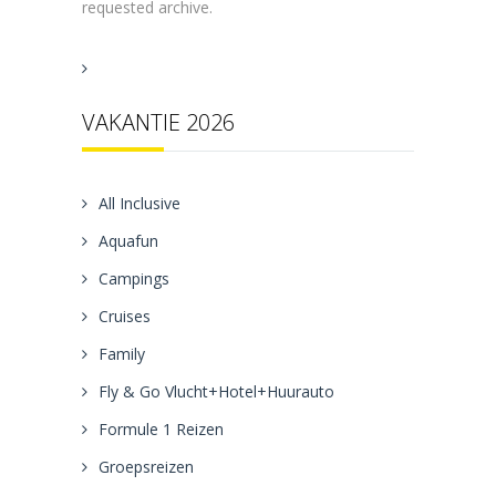
requested archive.
VAKANTIE 2026
All Inclusive
Aquafun
Campings
Cruises
Family
Fly & Go Vlucht+Hotel+Huurauto
Formule 1 Reizen
Groepsreizen