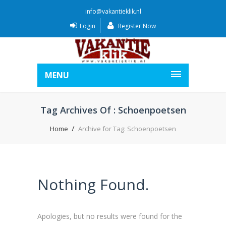
info@vakantieklik.nl
Login
Register Now
MENU
Tag Archives Of : Schoenpoetsen
Home
Archive for Tag: Schoenpoetsen
Nothing Found.
Apologies, but no results were found for the