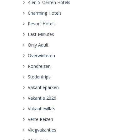
4 en 5 sterren Hotels
Charming Hotels
Resort Hotels
Last Minutes
Only Adult
Overwinteren
Rondreizen
Stedentrips
Vakantieparken
Vakantie 2026
Vakantievilla’s
Verre Reizen
Vliegvakanties