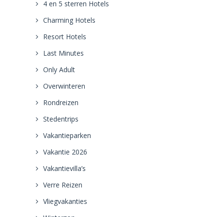
4 en 5 sterren Hotels
Charming Hotels
Resort Hotels
Last Minutes
Only Adult
Overwinteren
Rondreizen
Stedentrips
Vakantieparken
Vakantie 2026
Vakantievilla’s
Verre Reizen
Vliegvakanties