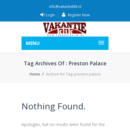
info@vakantieklik.nl
Login
Register Now
MENU
Tag Archives Of : Preston Palace
Home
Archive for Tag: preston palace
Nothing Found.
Apologies, but no results were found for the