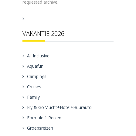
requested archive.
VAKANTIE 2026
All Inclusive
Aquafun
Campings
Cruises
Family
Fly & Go Vlucht+Hotel+Huurauto
Formule 1 Reizen
Groepsreizen