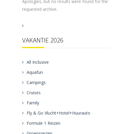
Apologies, but no results were found for the
requested archive.
VAKANTIE 2026
All Inclusive
Aquafun
Campings
Cruises
Family
Fly & Go Vlucht+Hotel+Huurauto
Formule 1 Reizen
Groepsreizen