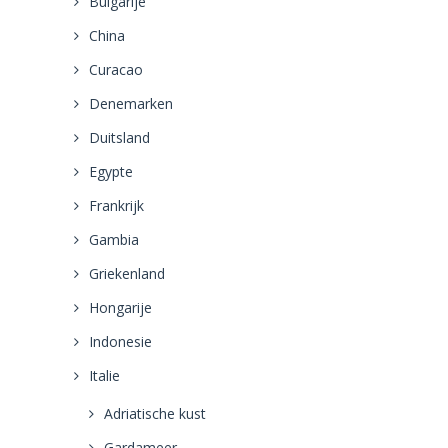
Bulgarije
China
Curacao
Denemarken
Duitsland
Egypte
Frankrijk
Gambia
Griekenland
Hongarije
Indonesie
Italie
Adriatische kust
Gardameer