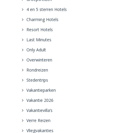
4 en 5 sterren Hotels
Charming Hotels
Resort Hotels
Last Minutes
Only Adult
Overwinteren
Rondreizen
Stedentrips
Vakantieparken
Vakantie 2026
Vakantievilla’s
Verre Reizen
Vliegvakanties