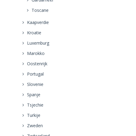
Toscane
Kaapverdie
Kroatie
Luxemburg
Marokko
Oostenrijk
Portugal
Slovenie
Spanje
Tsjechie
Turkije
Zweden
Zwitserland