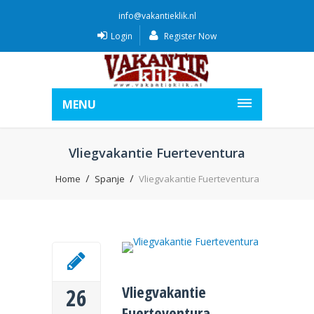
info@vakantieklik.nl
Login
Register Now
MENU
Vliegvakantie Fuerteventura
Home
Spanje
Vliegvakantie Fuerteventura
Vliegvakantie
26
Fuerteventura