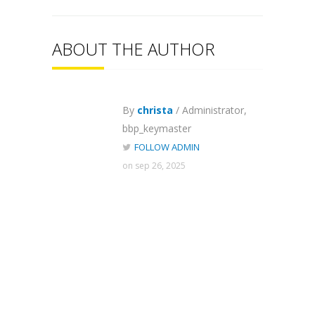
ABOUT THE AUTHOR
By
christa
/ Administrator,
bbp_keymaster
FOLLOW ADMIN
on sep 26, 2025