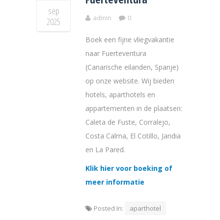
sep
admin
0
2025
Boek een fijne vliegvakantie
naar Fuerteventura
(Canarische eilanden, Spanje)
op onze website. Wij bieden
hotels, aparthotels en
appartementen in de plaatsen:
Caleta de Fuste, Corralejo,
Costa Calma, El Cotillo, Jandia
en La Pared.
Klik hier voor boeking of
meer informatie
Posted In:
aparthotel