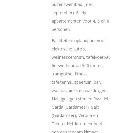
buitenzwembad (mei-
september). Er zijn
appartementen voor 4, 6 en 8
personen.
Faciliteiten: oplaadpunt voor
elektrische auto’s,
wellnesscentrum, tafelvoetbal,
fietsverhuur op 500 meter,
trampoline, fitness,
tafeltennis, speeltuin, bar,
wasmachines en wasdrogers.
Nabijgelegen steden: Riva del
Garda (Gardameer), Salo
(Gardameer), Verona en
Trento. Het Idromeer heeft
een aangenaam klimaat.