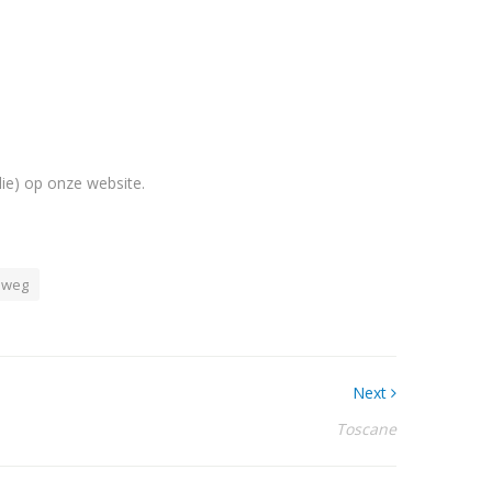
ie) op onze website.
 weg
Next
Toscane