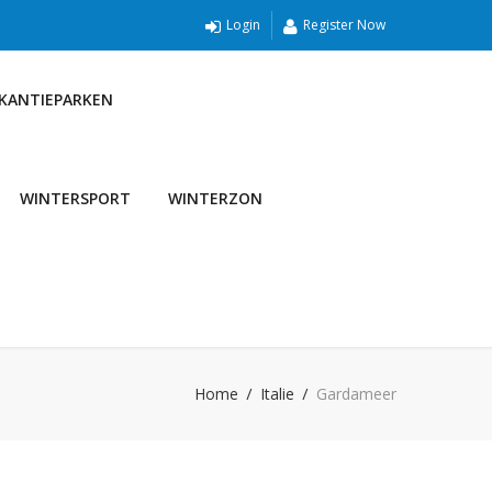
Login
Register Now
AKANTIEPARKEN
WINTERSPORT
WINTERZON
Home
Italie
Gardameer