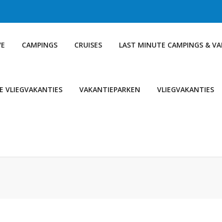
VE
CAMPINGS
CRUISES
LAST MINUTE CAMPINGS & V
E VLIEGVAKANTIES
VAKANTIEPARKEN
VLIEGVAKANTIES