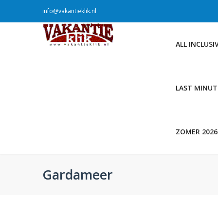
info@vakantieklik.nl
ALL INCLUSI
LAST MINUT
ZOMER 2026
Gardameer