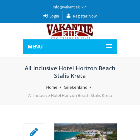
info@vakantieklik.nl
Login
Register Now
MENU
All Inclusive Hotel Horizon Beach
Stalis Kreta
Home
Griekenland
All Inclusive Hotel Horizon Beach Stalis Kreta