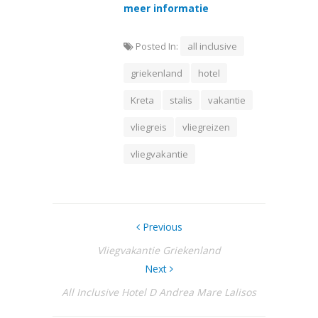
meer informatie
Posted In:
all inclusive
griekenland
hotel
Kreta
stalis
vakantie
vliegreis
vliegreizen
vliegvakantie
Previous
Vliegvakantie Griekenland
Next
All Inclusive Hotel D Andrea Mare Lalisos