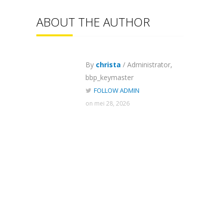
ABOUT THE AUTHOR
By
christa
/ Administrator,
bbp_keymaster
FOLLOW ADMIN
on mei 28, 2026