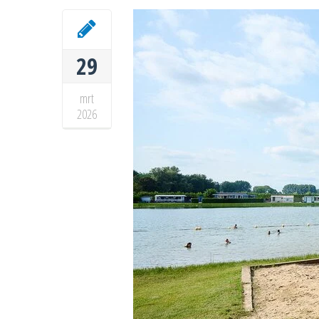
29
mrt
2026