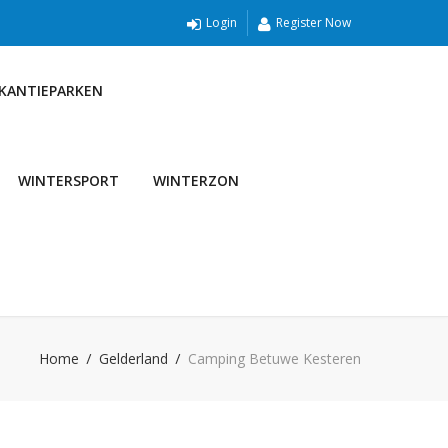
Login
Register Now
AKANTIEPARKEN
WINTERSPORT
WINTERZON
Home
Gelderland
Camping Betuwe Kesteren