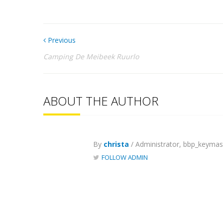
Previous
Camping De Meibeek Ruurlo
ABOUT THE AUTHOR
By
christa
/ Administrator, bbp_keymas
FOLLOW ADMIN