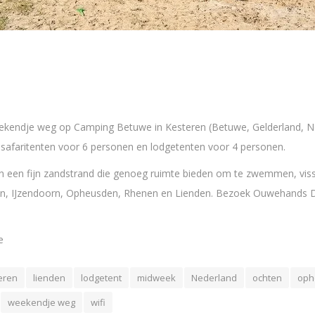
eekendje weg op Camping Betuwe in Kesteren (Betuwe, Gelderland, 
ijn safaritenten voor 6 personen en lodgetenten voor 4 personen.
en een fijn zandstrand die genoeg ruimte bieden om te zwemmen, vis
en, IJzendoorn, Opheusden, Rhenen en Lienden. Bezoek Ouwehands 
e
eren
lienden
lodgetent
midweek
Nederland
ochten
oph
weekendje weg
wifi