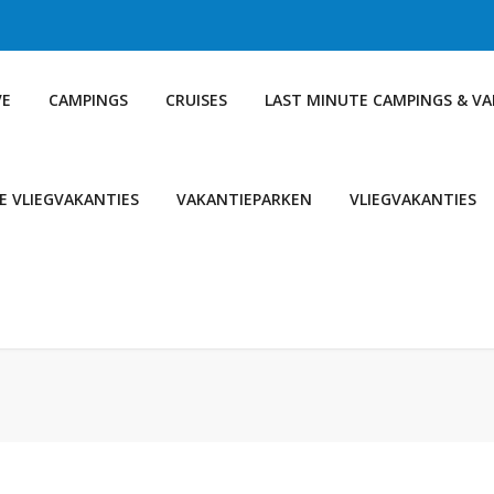
VE
CAMPINGS
CRUISES
LAST MINUTE CAMPINGS & V
E VLIEGVAKANTIES
VAKANTIEPARKEN
VLIEGVAKANTIES