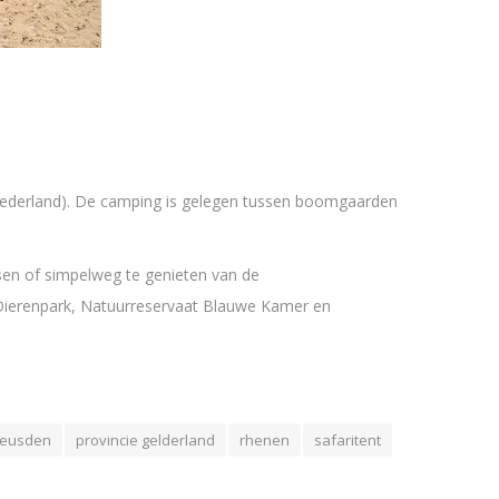
Nederland). De camping is gelegen tussen boomgaarden
sen of simpelweg te genieten van de
Dierenpark, Natuurreservaat Blauwe Kamer en
eusden
provincie gelderland
rhenen
safaritent