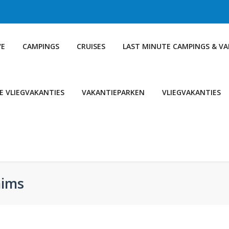
VE
CAMPINGS
CRUISES
LAST MINUTE CAMPINGS & V
E VLIEGVAKANTIES
VAKANTIEPARKEN
VLIEGVAKANTIES
aims