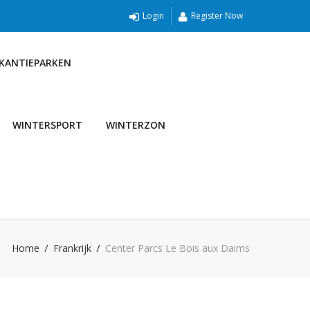
Login
Register Now
AKANTIEPARKEN
WINTERSPORT
WINTERZON
Home
Frankrijk
Center Parcs Le Bois aux Daims