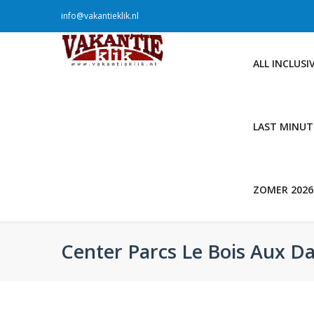
info@vakantieklik.nl
ALL INCLUSI
LAST MINUT
ZOMER 2026
Center Parcs Le Bois Aux D