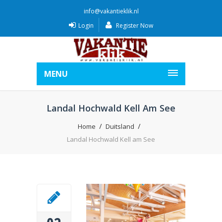
info@vakantieklik.nl
Login
Register Now
MENU
Landal Hochwald Kell Am See
Home
Duitsland
Landal Hochwald Kell am See