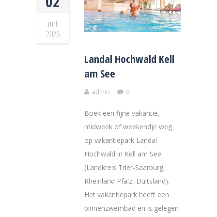
02
mrt
2026
Landal Hochwald Kell
am See
admin
0
Boek een fijne vakantie,
midweek of weekendje weg
op vakantiepark Landal
Hochwald in Kell am See
(Landkreis Trier-Saarburg,
Rheinland Pfalz, Duitsland).
Het vakantiepark heeft een
binnenzwembad en is gelegen