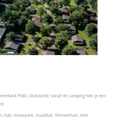
einland Pfalz, Duitsland). Vanaf de camping heb je een
t!
s club, restaurant, snackbar, fietsverhuur, mini