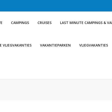
VE
CAMPINGS
CRUISES
LAST MINUTE CAMPINGS & V
E VLIEGVAKANTIES
VAKANTIEPARKEN
VLIEGVAKANTIES