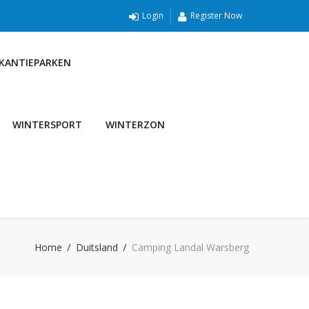
Login
Register Now
AKANTIEPARKEN
WINTERSPORT
WINTERZON
Home
Duitsland
Camping Landal Warsberg