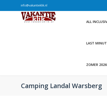
info@vakantieklik.nl
ALL INCLUSI
LAST MINUT
ZOMER 2026
Camping Landal Warsberg