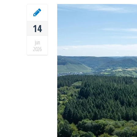
14
jun
2026