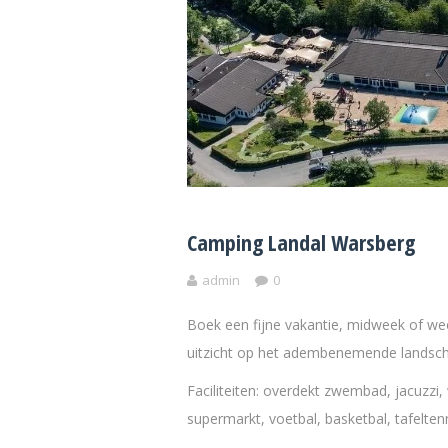
Camping Landal Warsberg
admin
0
Boek een fijne vakantie, midweek of we
uitzicht op het adembenemende landschap
Faciliteiten: overdekt zwembad, jacuzzi, 
supermarkt, voetbal, basketbal, tafelten