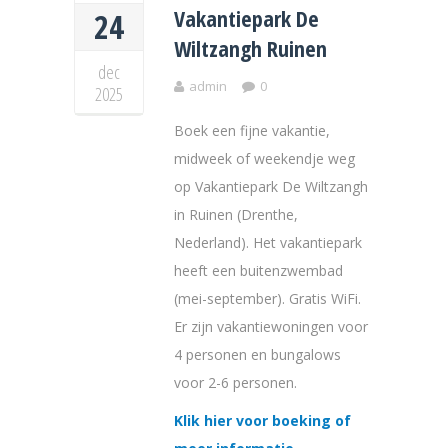
Vakantiepark De
24
Wiltzangh Ruinen
dec
admin
0
2025
Boek een fijne vakantie,
midweek of weekendje weg
op Vakantiepark De Wiltzangh
in Ruinen (Drenthe,
Nederland). Het vakantiepark
heeft een buitenzwembad
(mei-september). Gratis WiFi.
Er zijn vakantiewoningen voor
4 personen en bungalows
voor 2-6 personen.
Klik hier voor boeking of