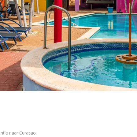
ntie naar Curacao.