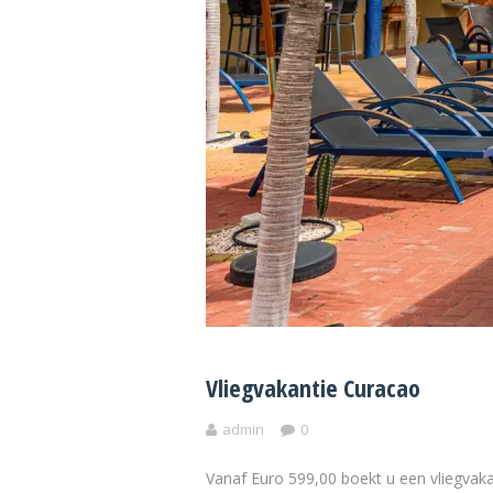
Vliegvakantie Curacao
admin
0
Vanaf Euro 599,00 boekt u een vliegvaka