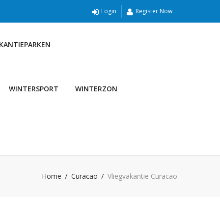
Login
Register Now
AKANTIEPARKEN
WINTERSPORT
WINTERZON
Home
Curacao
Vliegvakantie Curacao