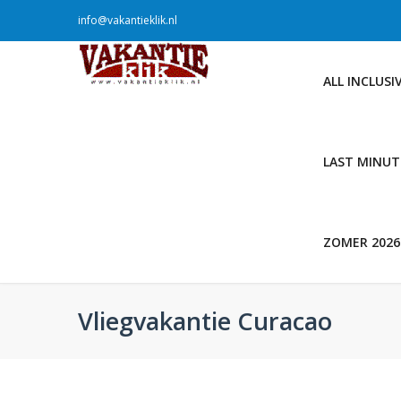
info@vakantieklik.nl
ALL INCLUSI
LAST MINUT
ZOMER 2026
Vliegvakantie Curacao