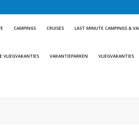
VE
CAMPINGS
CRUISES
LAST MINUTE CAMPINGS & V
E VLIEGVAKANTIES
VAKANTIEPARKEN
VLIEGVAKANTIES