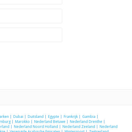
arken
Dubai
Duitsland
Egypte
Frankrijk
Gambia
emburg
Marokko
Nederland Betuwe
Nederland Drenthe
rland
Nederland Noord Holland
Nederland Zeeland
Nederland
kije
Verenigde Arabische Emiraten
Wintersport
Zwitserland