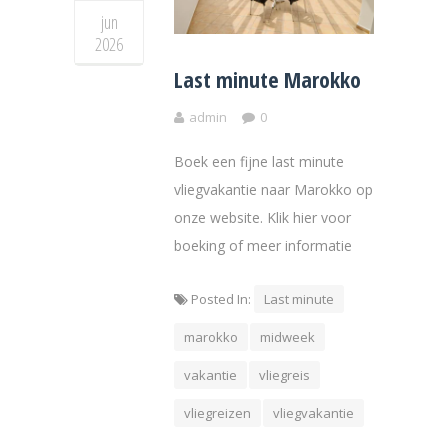
jun
2026
Last minute Marokko
admin
0
Boek een fijne last minute
vliegvakantie naar Marokko op
onze website. Klik hier voor
boeking of meer informatie
Posted In:
Last minute
marokko
midweek
vakantie
vliegreis
vliegreizen
vliegvakantie