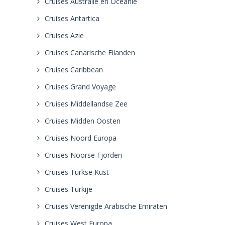
Cruises Australie en Oceanie
Cruises Antartica
Cruises Azie
Cruises Canarische Eilanden
Cruises Caribbean
Cruises Grand Voyage
Cruises Middellandse Zee
Cruises Midden Oosten
Cruises Noord Europa
Cruises Noorse Fjorden
Cruises Turkse Kust
Cruises Turkije
Cruises Verenigde Arabische Emiraten
Cruises West Europa