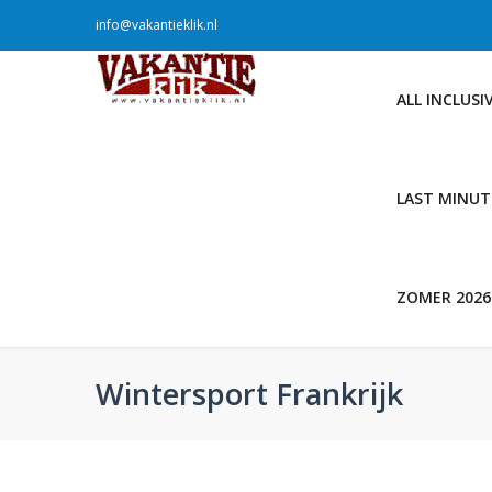
info@vakantieklik.nl
ALL INCLUSI
LAST MINUT
ZOMER 2026
Wintersport Frankrijk