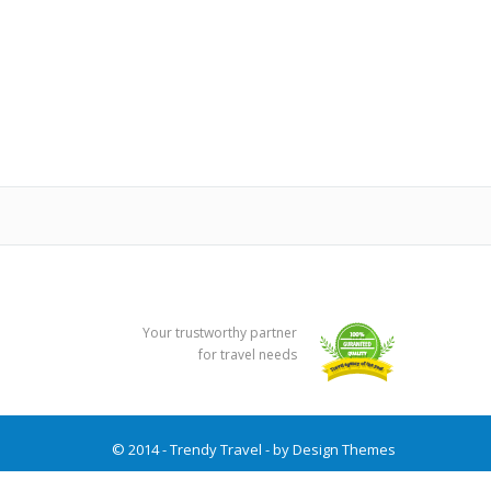
Your trustworthy partner
for travel needs
© 2014 - Trendy Travel - by
Design Themes