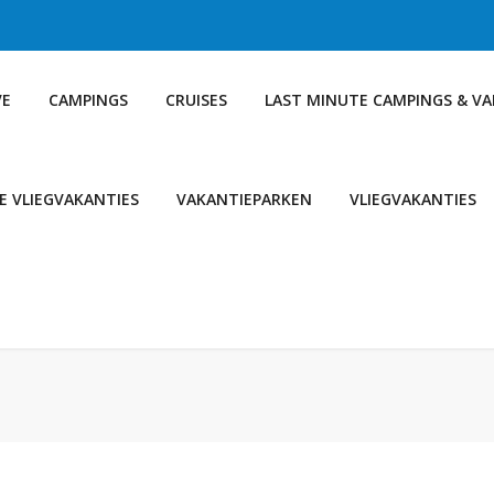
VE
CAMPINGS
CRUISES
LAST MINUTE CAMPINGS & V
E VLIEGVAKANTIES
VAKANTIEPARKEN
VLIEGVAKANTIES