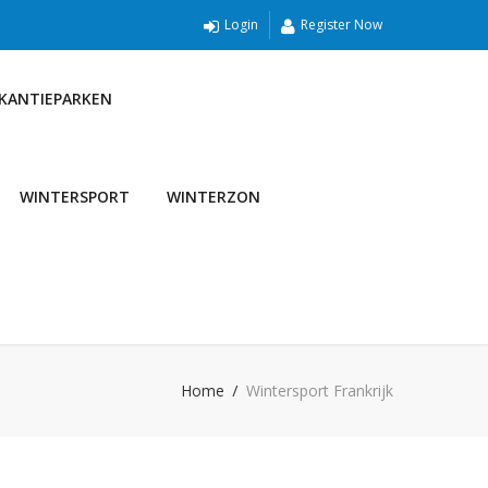
Login
Register Now
AKANTIEPARKEN
WINTERSPORT
WINTERZON
Home
Wintersport Frankrijk