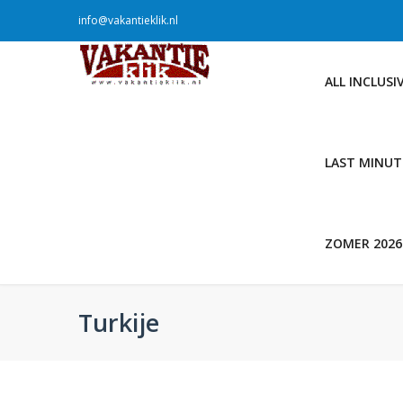
info@vakantieklik.nl
ALL INCLUSI
LAST MINUT
ZOMER 2026
Turkije