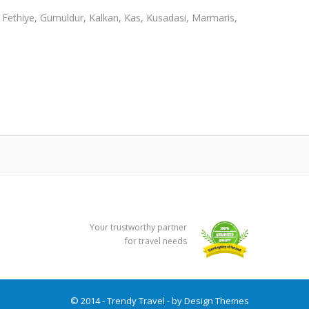
 Fethiye, Gumuldur, Kalkan, Kas, Kusadasi, Marmaris,
Your trustworthy partner
for travel needs
© 2014 - Trendy Travel - by
Design Themes