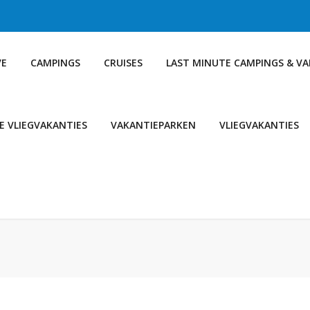
VE
CAMPINGS
CRUISES
LAST MINUTE CAMPINGS & V
E VLIEGVAKANTIES
VAKANTIEPARKEN
VLIEGVAKANTIES