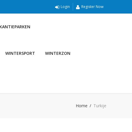
Login
Register Now
AKANTIEPARKEN
WINTERSPORT
WINTERZON
Home
Turkije