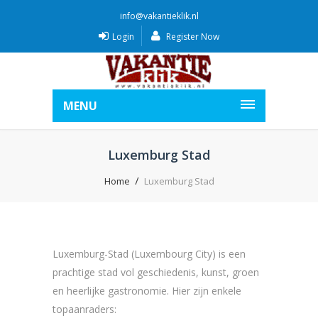
info@vakantieklik.nl
Login
Register Now
MENU
Luxemburg Stad
Home
Luxemburg Stad
Luxemburg-Stad (Luxembourg City) is een
prachtige stad vol geschiedenis, kunst, groen
en heerlijke gastronomie. Hier zijn enkele
topaanraders: