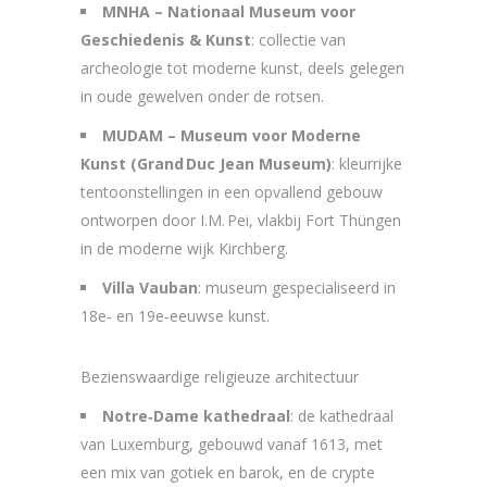
MNHA – Nationaal Museum voor
Geschiedenis & Kunst
: collectie van
archeologie tot moderne kunst, deels gelegen
in oude gewelven onder de rotsen.
MUDAM – Museum voor Moderne
Kunst (Grand Duc Jean Museum)
: kleurrijke
tentoonstellingen in een opvallend gebouw
ontworpen door I.M. Pei, vlakbij Fort Thüngen
in de moderne wijk Kirchberg.
Villa Vauban
: museum gespecialiseerd in
18e‑ en 19e‑eeuwse kunst.
Bezienswaardige religieuze architectuur
Notre‑Dame kathedraal
: de kathedraal
van Luxemburg, gebouwd vanaf 1613, met
een mix van gotiek en barok, en de crypte