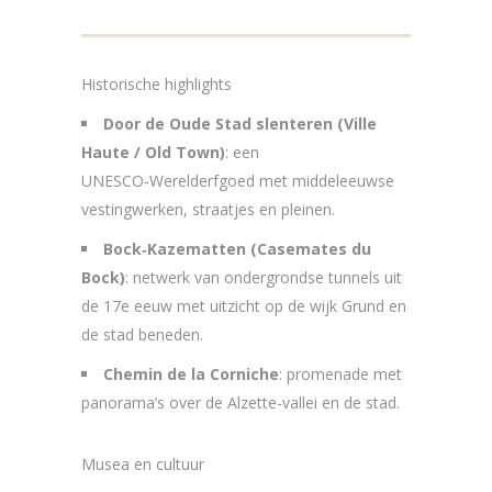
Historische highlights
Door de Oude Stad slenteren (Ville
Haute / Old Town)
: een
UNESCO‑Werelderfgoed met middeleeuwse
vestingwerken, straatjes en pleinen.
Bock‑Kazematten (Casemates du
Bock)
: netwerk van ondergrondse tunnels uit
de 17e eeuw met uitzicht op de wijk Grund en
de stad beneden.
Chemin de la Corniche
: promenade met
panorama’s over de Alzette-vallei en de stad.
Musea en cultuur